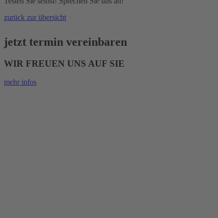
Testen Sie selbst! Sprechen Sie uns an!
zurück zur übersicht
jetzt termin vereinbaren
WIR FREUEN UNS AUF SIE
mehr infos