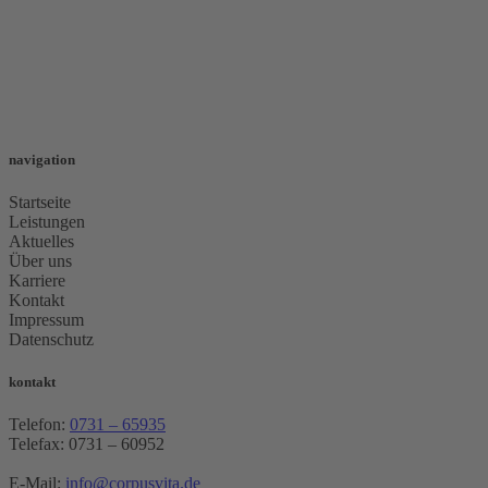
navigation
Startseite
Leistungen
Aktuelles
Über uns
Karriere
Kontakt
Impressum
Datenschutz
kontakt
Telefon:
0731 – 65935
Telefax: 0731 – 60952
E-Mail:
info@corpusvita.de