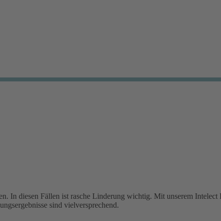
n. In diesen Fällen ist rasche Linderung wichtig. Mit unserem Intelec
lungsergebnisse sind vielversprechend.