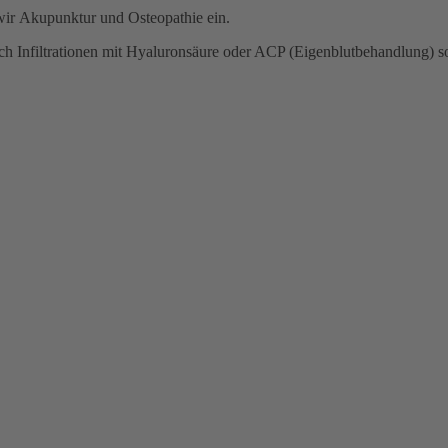
wir Akupunktur und Osteopathie ein.
rch Infiltrationen mit Hyaluronsäure oder ACP (Eigenblutbehandlung)